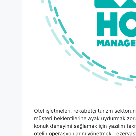
Otel işletmeleri, rekabetçi turizm sektörün
müşteri beklentilerine ayak uydurmak zoru
konuk deneyimi sağlamak için yazılım teknol
otelin operasyonlarını yönetmek, rezervasy