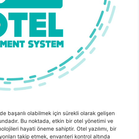
de başarılı olabilmek için sürekli olarak gelişen
ndadır. Bu noktada, etkin bir otel yönetimi ve
ojileri hayati öneme sahiptir. Otel yazılımı, bir
onları takip etmek, envanteri kontrol altında