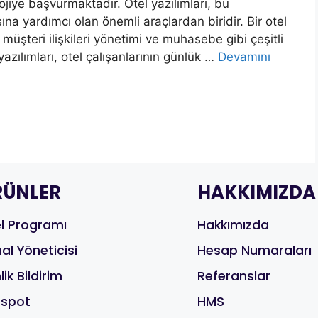
ojiye başvurmaktadır. Otel yazılımları, bu
ına yardımcı olan önemli araçlardan biridir. Bir otel
 müşteri ilişkileri yönetimi ve muhasebe gibi çeşitli
yazılımları, otel çalışanlarının günlük …
Devamını
RÜNLER
HAKKIMIZDA
l Programı
Hakkımızda
al Yöneticisi
Hesap Numaraları
lik Bildirim
Referanslar
tspot
HMS