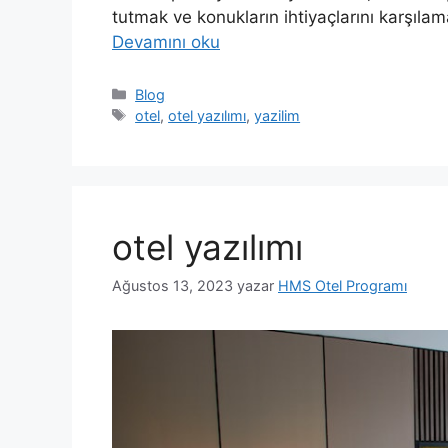
tutmak ve konukların ihtiyaçlarını karşılama
Devamını oku
Blog
otel
,
otel yazılımı
,
yazilim
otel yazılımı
Ağustos 13, 2023
yazar
HMS Otel Programı