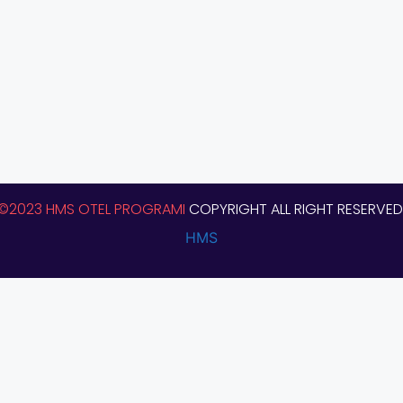
©2023 HMS OTEL PROGRAMI
COPYRIGHT ALL RIGHT RESERVED
HMS