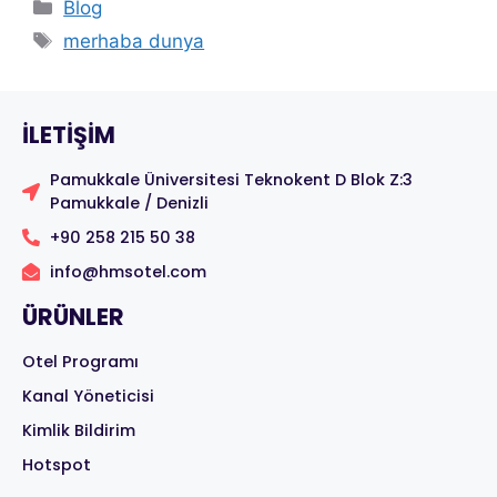
Blog
merhaba dunya
ILETIŞIM
Pamukkale Üniversitesi Teknokent D Blok Z:3
Pamukkale / Denizli
+90 258 215 50 38
info@hmsotel.com
ÜRÜNLER
Otel Programı
Kanal Yöneticisi
Kimlik Bildirim
Hotspot