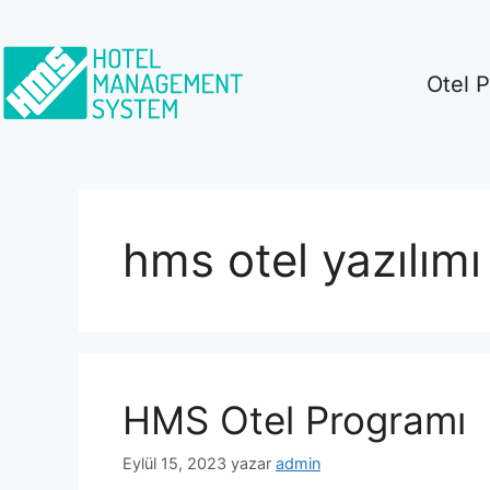
Otel 
hms otel yazılımı
HMS Otel Programı
Eylül 15, 2023
yazar
admin