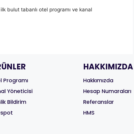
ilk bulut tabanlı otel programı ve kanal
RÜNLER
HAKKIMIZDA
l Programı
Hakkımızda
al Yöneticisi
Hesap Numaraları
lik Bildirim
Referanslar
tspot
HMS