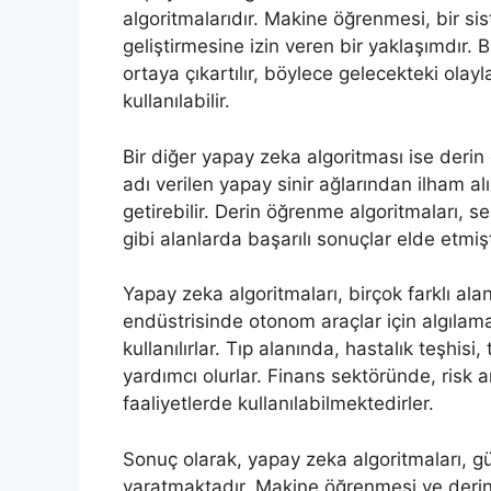
algoritmalarıdır. Makine öğrenmesi, bir s
geliştirmesine izin veren bir yaklaşımdır. B
ortaya çıkartılır, böylece gelecekteki olay
kullanılabilir.
Bir diğer yapay zeka algoritması ise derin
adı verilen yapay sinir ağlarından ilham al
getirebilir. Derin öğrenme algoritmaları, s
gibi alanlarda başarılı sonuçlar elde etmişt
Yapay zeka algoritmaları, birçok farklı al
endüstrisinde otonom araçlar için algılam
kullanılırlar. Tıp alanında, hastalık teşhis
yardımcı olurlar. Finans sektöründe, risk a
faaliyetlerde kullanılabilmektedirler.
Sonuç olarak, yapay zeka algoritmaları, 
yaratmaktadır. Makine öğrenmesi ve derin