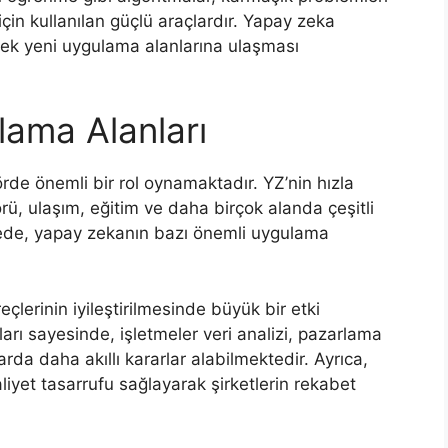
in kullanılan güçlü araçlardır. Yapay zeka
rek yeni uygulama alanlarına ulaşması
ama Alanları
de önemli bir rol oynamaktadır. YZ’nin hızla
örü, ulaşım, eğitim ve daha birçok alanda çeşitli
ede, yapay zekanın bazı önemli uygulama
erinin iyileştirilmesinde büyük bir etki
rı sayesinde, işletmeler veri analizi, pazarlama
larda daha akıllı kararlar alabilmektedir. Ayrıca,
maliyet tasarrufu sağlayarak şirketlerin rekabet