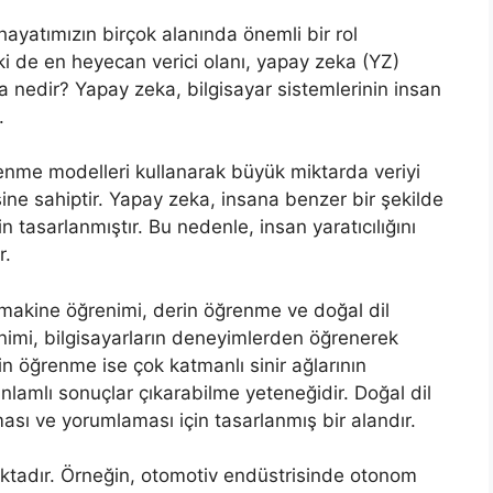
ayatımızın birçok alanında önemli bir rol
i de en heyecan verici olanı, yapay zeka (YZ)
ka nedir? Yapay zeka, bilgisayar sistemlerinin insan
.
renme modelleri kullanarak büyük miktarda veriyi
ine sahiptir. Yapay zeka, insana benzer bir şekilde
tasarlanmıştır. Bu nedenle, insan yaratıcılığını
r.
 makine öğrenimi, derin öğrenme ve doğal dil
enimi, bilgisayarların deneyimlerden öğrenerek
rin öğrenme ise çok katmanlı sinir ağlarının
anlamlı sonuçlar çıkarabilme yeteneğidir. Doğal dil
aması ve yorumlaması için tasarlanmış bir alandır.
aktadır. Örneğin, otomotiv endüstrisinde otonom