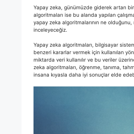
Yapay zeka, günümüzde giderek artan bir 
algoritmaları ise bu alanda yapılan çalışm
yapay zeka algoritmalarının ne olduğunu, na
inceleyeceğiz.
Yapay zeka algoritmaları, bilgisayar sist
benzeri kararlar vermek için kullanılan yö
miktarda veri kullanılır ve bu veriler üzeri
zeka algoritmaları, öğrenme, tanıma, tahmi
insana kıyasla daha iyi sonuçlar elde edebi