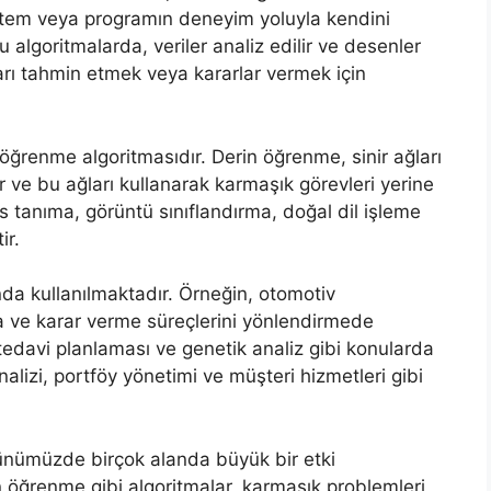
istem veya programın deneyim yoluyla kendini
u algoritmalarda, veriler analiz edilir ve desenler
ları tahmin etmek veya kararlar vermek için
 öğrenme algoritmasıdır. Derin öğrenme, sinir ağları
ır ve bu ağları kullanarak karmaşık görevleri yerine
es tanıma, görüntü sınıflandırma, doğal dil işleme
ir.
anda kullanılmaktadır. Örneğin, otomotiv
a ve karar verme süreçlerini yönlendirmede
i, tedavi planlaması ve genetik analiz gibi konularda
nalizi, portföy yönetimi ve müşteri hizmetleri gibi
günümüzde birçok alanda büyük bir etki
 öğrenme gibi algoritmalar, karmaşık problemleri