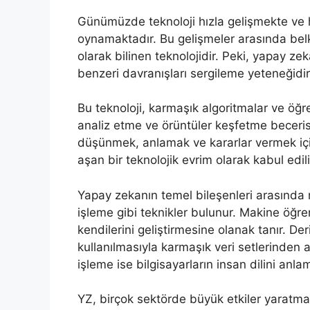
Günümüzde teknoloji hızla gelişmekte ve h
oynamaktadır. Bu gelişmeler arasında belk
olarak bilinen teknolojidir. Peki, yapay ze
benzeri davranışları sergileme yeteneğidir
Bu teknoloji, karmaşık algoritmalar ve öğ
analiz etme ve örüntüler keşfetme beceris
düşünmek, anlamak ve kararlar vermek için 
aşan bir teknolojik evrim olarak kabul edili
Yapay zekanın temel bileşenleri arasında
işleme gibi teknikler bulunur. Makine öğr
kendilerini geliştirmesine olanak tanır. De
kullanılmasıyla karmaşık veri setlerinden 
işleme ise bilgisayarların insan dilini anl
YZ, birçok sektörde büyük etkiler yaratm