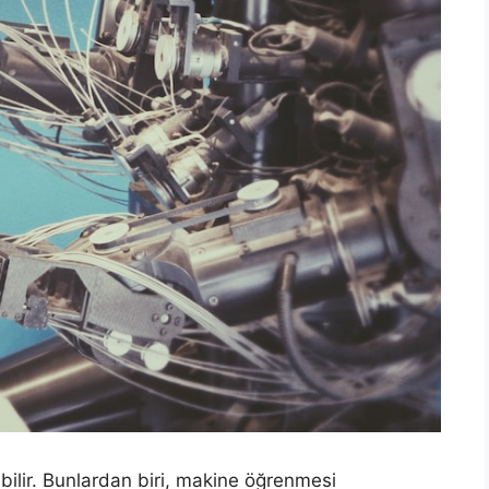
abilir. Bunlardan biri, makine öğrenmesi