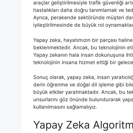
araçlar geliştirilmesiyle trafik güvenliği a
hastalıkları daha doğru tanımlamak ve ted
Ayrıca, perakende sektöründe müşteri davra
iyileştirilmesinde de büyük rol oynamaktad
Yapay zeka, hayatımızın bir parçası halin
beklenmektedir. Ancak, bu teknolojinin eti
Yapay zekanın hala insan dokunuşuna iht
teknolojinin insana hizmet ettiği bir gele
Sonuç olarak, yapay zeka, insan yaratıcılığ
derin öğrenme ve doğal dil işleme gibi bi
büyük etkiler yaratmaktadır. Ancak, bu tekn
unsurlarını göz önünde bulundurarak yapa
kullanılmasını sağlamalıyız.
Yapay Zeka Algoritm