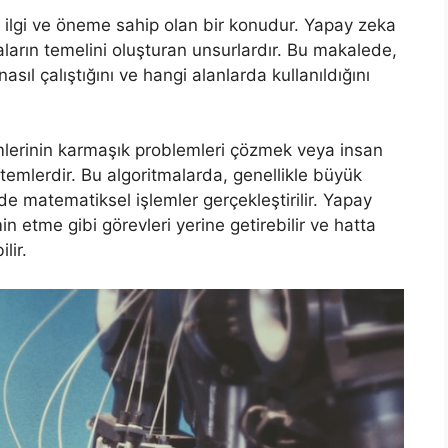
ilgi ve öneme sahip olan bir konudur. Yapay zeka
aların temelini oluşturan unsurlardır. Bu makalede,
sıl çalıştığını ve hangi alanlarda kullanıldığını
emlerinin karmaşık problemleri çözmek veya insan
ntemlerdir. Bu algoritmalarda, genellikle büyük
nde matematiksel işlemler gerçekleştirilir. Yapay
n etme gibi görevleri yerine getirebilir ve hatta
lir.