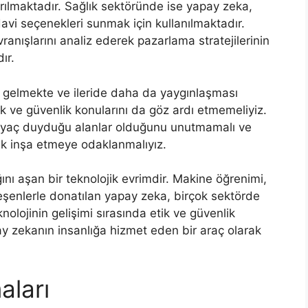
rtırılmaktadır. Sağlık sektöründe ise yapay zeka,
avi seçenekleri sunmak için kullanılmaktadır.
nışlarını analiz ederek pazarlama stratejilerinin
ır.
e gelmekte ve ileride daha da yaygınlaşması
k ve güvenlik konularını da göz ardı etmemeliyiz.
iyaç duyduğu alanlar olduğunu unutmamalı ve
cek inşa etmeye odaklanmalıyız.
ını aşan bir teknolojik evrimdir. Makine öğrenimi,
leşenlerle donatılan yapay zeka, birçok sektörde
olojinin gelişimi sırasında etik ve güvenlik
y zekanın insanlığa hizmet eden bir araç olarak
aları