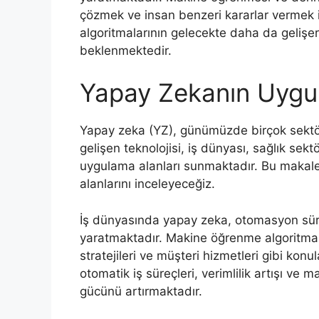
çözmek ve insan benzeri kararlar vermek iç
algoritmalarının gelecekte daha da gelişe
beklenmektedir.
Yapay Zekanın Uygul
Yapay zeka (YZ), günümüzde birçok sektör
gelişen teknolojisi, iş dünyası, sağlık sekt
uygulama alanları sunmaktadır. Bu makal
alanlarını inceleyeceğiz.
İş dünyasında yapay zeka, otomasyon süreçl
yaratmaktadır. Makine öğrenme algoritmala
stratejileri ve müşteri hizmetleri gibi konu
otomatik iş süreçleri, verimlilik artışı ve 
gücünü artırmaktadır.