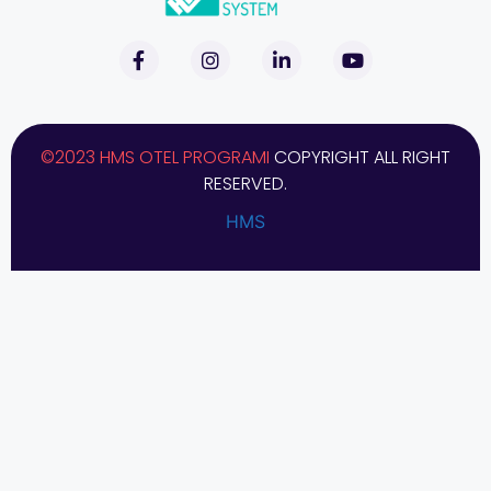
©2023 HMS OTEL PROGRAMI
COPYRIGHT ALL RIGHT
RESERVED.
HMS