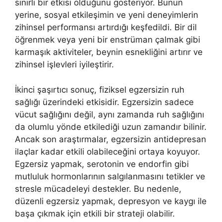
sınırlı bir etkisi olduğunu gösteriyor. Bunun
yerine, sosyal etkileşimin ve yeni deneyimlerin
zihinsel performansı artırdığı keşfedildi. Bir dil
öğrenmek veya yeni bir enstrüman çalmak gibi
karmaşık aktiviteler, beynin esnekliğini artırır ve
zihinsel işlevleri iyileştirir.
İkinci şaşırtıcı sonuç, fiziksel egzersizin ruh
sağlığı üzerindeki etkisidir. Egzersizin sadece
vücut sağlığını değil, aynı zamanda ruh sağlığını
da olumlu yönde etkilediği uzun zamandır bilinir.
Ancak son araştırmalar, egzersizin antidepresan
ilaçlar kadar etkili olabileceğini ortaya koyuyor.
Egzersiz yapmak, serotonin ve endorfin gibi
mutluluk hormonlarının salgılanmasını tetikler ve
stresle mücadeleyi destekler. Bu nedenle,
düzenli egzersiz yapmak, depresyon ve kaygı ile
başa çıkmak için etkili bir strateji olabilir.