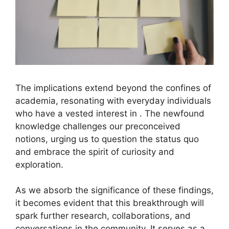
The implications extend beyond the confines of
academia, resonating with everyday individuals
who have a vested interest in . The newfound
knowledge challenges our preconceived
notions, urging us to question the status quo
and embrace the spirit of curiosity and
exploration.
As we absorb the significance of these findings,
it becomes evident that this breakthrough will
spark further research, collaborations, and
conversations in the community. It serves as a