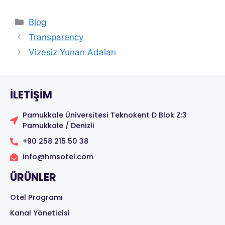
Blog
Transparency
Vizesiz Yunan Adaları
ILETIŞIM
Pamukkale Üniversitesi Teknokent D Blok Z:3
Pamukkale / Denizli
+90 258 215 50 38
info@hmsotel.com
ÜRÜNLER
Otel Programı
Kanal Yöneticisi