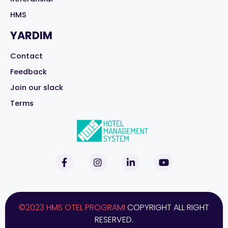
HMS
YARDIM
Contact
Feedback
Join our slack
Terms
©2023 HMS OTEL PROGRAMI
COPYRIGHT ALL RIGHT
RESERVED.