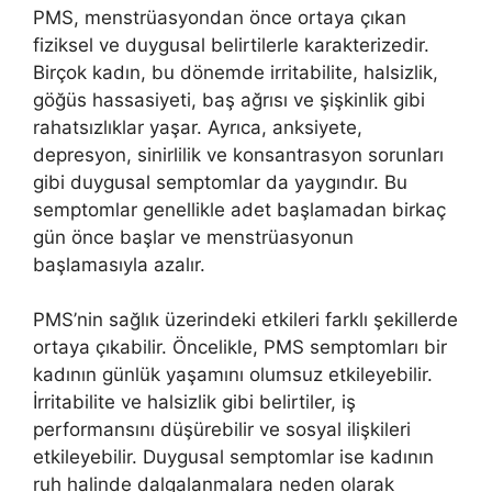
PMS, menstrüasyondan önce ortaya çıkan
fiziksel ve duygusal belirtilerle karakterizedir.
Birçok kadın, bu dönemde irritabilite, halsizlik,
göğüs hassasiyeti, baş ağrısı ve şişkinlik gibi
rahatsızlıklar yaşar. Ayrıca, anksiyete,
depresyon, sinirlilik ve konsantrasyon sorunları
gibi duygusal semptomlar da yaygındır. Bu
semptomlar genellikle adet başlamadan birkaç
gün önce başlar ve menstrüasyonun
başlamasıyla azalır.
PMS’nin sağlık üzerindeki etkileri farklı şekillerde
ortaya çıkabilir. Öncelikle, PMS semptomları bir
kadının günlük yaşamını olumsuz etkileyebilir.
İrritabilite ve halsizlik gibi belirtiler, iş
performansını düşürebilir ve sosyal ilişkileri
etkileyebilir. Duygusal semptomlar ise kadının
ruh halinde dalgalanmalara neden olarak