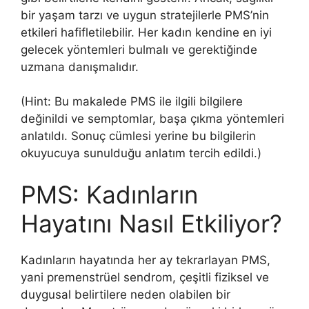
bir yaşam tarzı ve uygun stratejilerle PMS’nin
etkileri hafifletilebilir. Her kadın kendine en iyi
gelecek yöntemleri bulmalı ve gerektiğinde
uzmana danışmalıdır.
(Hint: Bu makalede PMS ile ilgili bilgilere
değinildi ve semptomlar, başa çıkma yöntemleri
anlatıldı. Sonuç cümlesi yerine bu bilgilerin
okuyucuya sunulduğu anlatım tercih edildi.)
PMS: Kadınların
Hayatını Nasıl Etkiliyor?
Kadınların hayatında her ay tekrarlayan PMS,
yani premenstrüel sendrom, çeşitli fiziksel ve
duygusal belirtilere neden olabilen bir