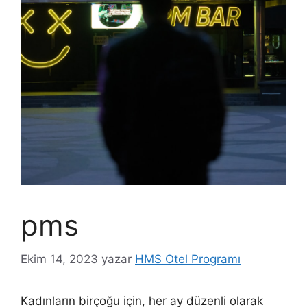
pms
Ekim 14, 2023
yazar
HMS Otel Programı
Kadınların birçoğu için, her ay düzenli olarak