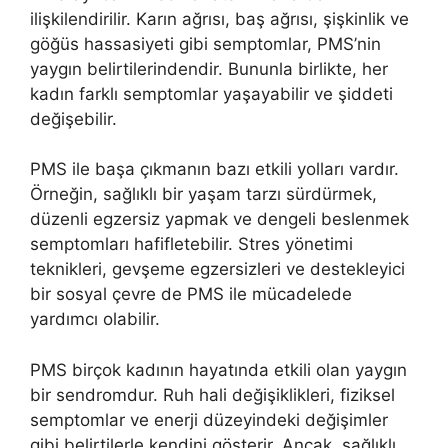
ilişkilendirilir. Karın ağrısı, baş ağrısı, şişkinlik ve
göğüs hassasiyeti gibi semptomlar, PMS’nin
yaygın belirtilerindendir. Bununla birlikte, her
kadın farklı semptomlar yaşayabilir ve şiddeti
değişebilir.
PMS ile başa çıkmanın bazı etkili yolları vardır.
Örneğin, sağlıklı bir yaşam tarzı sürdürmek,
düzenli egzersiz yapmak ve dengeli beslenmek
semptomları hafifletebilir. Stres yönetimi
teknikleri, gevşeme egzersizleri ve destekleyici
bir sosyal çevre de PMS ile mücadelede
yardımcı olabilir.
PMS birçok kadının hayatında etkili olan yaygın
bir sendromdur. Ruh hali değişiklikleri, fiziksel
semptomlar ve enerji düzeyindeki değişimler
gibi belirtilerle kendini gösterir. Ancak, sağlıklı