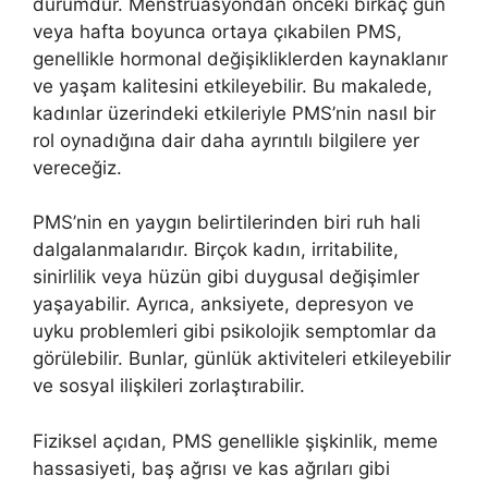
durumdur. Menstrüasyondan önceki birkaç gün
veya hafta boyunca ortaya çıkabilen PMS,
genellikle hormonal değişikliklerden kaynaklanır
ve yaşam kalitesini etkileyebilir. Bu makalede,
kadınlar üzerindeki etkileriyle PMS’nin nasıl bir
rol oynadığına dair daha ayrıntılı bilgilere yer
vereceğiz.
PMS’nin en yaygın belirtilerinden biri ruh hali
dalgalanmalarıdır. Birçok kadın, irritabilite,
sinirlilik veya hüzün gibi duygusal değişimler
yaşayabilir. Ayrıca, anksiyete, depresyon ve
uyku problemleri gibi psikolojik semptomlar da
görülebilir. Bunlar, günlük aktiviteleri etkileyebilir
ve sosyal ilişkileri zorlaştırabilir.
Fiziksel açıdan, PMS genellikle şişkinlik, meme
hassasiyeti, baş ağrısı ve kas ağrıları gibi