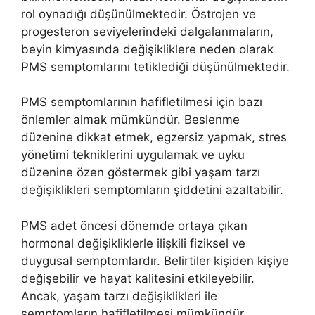
rol oynadığı düşünülmektedir. Östrojen ve
progesteron seviyelerindeki dalgalanmaların,
beyin kimyasında değişikliklere neden olarak
PMS semptomlarını tetiklediği düşünülmektedir.
PMS semptomlarının hafifletilmesi için bazı
önlemler almak mümkündür. Beslenme
düzenine dikkat etmek, egzersiz yapmak, stres
yönetimi tekniklerini uygulamak ve uyku
düzenine özen göstermek gibi yaşam tarzı
değişiklikleri semptomların şiddetini azaltabilir.
PMS adet öncesi dönemde ortaya çıkan
hormonal değişikliklerle ilişkili fiziksel ve
duygusal semptomlardır. Belirtiler kişiden kişiye
değişebilir ve hayat kalitesini etkileyebilir.
Ancak, yaşam tarzı değişiklikleri ile
semptomların hafifletilmesi mümkündür.