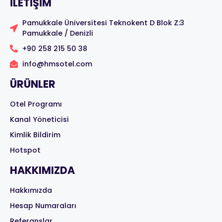
ILETIŞIM
Pamukkale Üniversitesi Teknokent D Blok Z:3
Pamukkale / Denizli
+90 258 215 50 38
info@hmsotel.com
ÜRÜNLER
Otel Programı
Kanal Yöneticisi
Kimlik Bildirim
Hotspot
HAKKIMIZDA
Hakkımızda
Hesap Numaraları
Referanslar