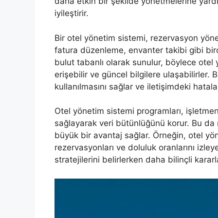
daha etkin bir şekilde yönetmelerine yar
iyileştirir.
Bir otel yönetim sistemi, rezervasyon yönet
fatura düzenleme, envanter takibi gibi birç
bulut tabanlı olarak sunulur, böylece otel 
erişebilir ve güncel bilgilere ulaşabilirler
kullanılmasını sağlar ve iletişimdeki hatal
Otel yönetim sistemi programları, işletm
sağlayarak veri bütünlüğünü korur. Bu da 
büyük bir avantaj sağlar. Örneğin, otel yöneti
rezervasyonları ve doluluk oranlarını izleye
stratejilerini belirlerken daha bilinçli kararla