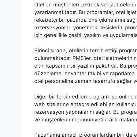
Oteller, müşterileri çekmek ve işletmelerini
yararlanmaktadır. Bu programlar, otel işle
rekabetçi bir pazarda öne çıkmalarını sağl
rezervasyonları yönetmek, tesislerini prom
için genellikle çeşitli yazılım ve uygulama
Birinci sırada, otellerin tercih ettiği prog
bulunmaktadır. PMS’ler, otel işletmelerin
olan kapsamlı bir yazılım paketidir. Bu pr
düzenleme, envanter takibi ve raporlama gi
otel personeline zaman tasarrufu sağlar ve ve
Diğer bir tercih edilen program ise online 
web sitelerine entegre edilebilen kullanıcı
rezervasyon yapmalarını sağlar. Bu program
ve müşterilerin memnuniyetini artırmaların
Pazarlama amaçlı programlardan biri de e-p