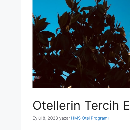
Otellerin Tercih 
Eylül 8, 2023
yazar
HMS Otel Programı