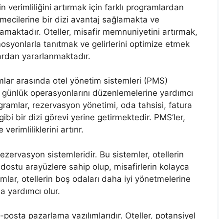
n verimliliğini artırmak için farklı programlardan
tmecilerine bir dizi avantaj sağlamakta ve
amaktadır. Oteller, misafir memnuniyetini artırmak,
osyonlarla tanıtmak ve gelirlerini optimize etmek
lardan yararlanmaktadır.
ramlar arasında otel yönetim sistemleri (PMS)
in günlük operasyonlarını düzenlemelerine yardımcı
ogramlar, rezervasyon yönetimi, oda tahsisi, fatura
bi bir dizi görevi yerine getirmektedir. PMS’ler,
rimliliklerini artırır.
rezervasyon sistemleridir. Bu sistemler, otellerin
 dostu arayüzlere sahip olup, misafirlerin kolayca
lar, otellerin boş odaları daha iyi yönetmelerine
a yardımcı olur.
osta pazarlama yazılımlarıdır. Oteller, potansiyel