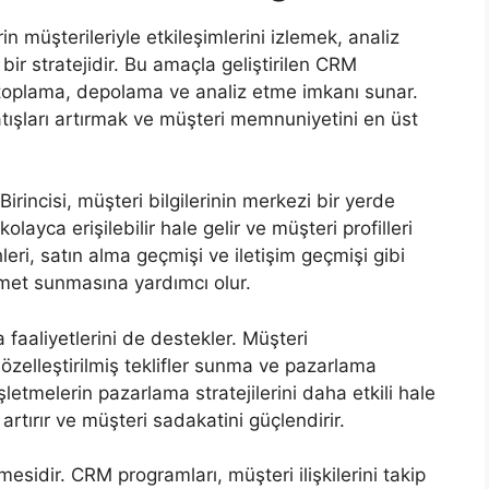
rin müşterileriyle etkileşimlerini izlemek, analiz
bir stratejidir. Bu amaçla geliştirilen CRM
i toplama, depolama ve analiz etme imkanı sunar.
satışları artırmak ve müşteri memnuniyetini en üst
irincisi, müşteri bilgilerinin merkezi bir yerde
layca erişilebilir hale gelir ve müşteri profilleri
hleri, satın alma geçmişi ve iletişim geçmişi gibi
hizmet sunmasına yardımcı olur.
aaliyetlerini de destekler. Müşteri
elleştirilmiş teklifler sunma ve pazarlama
şletmelerin pazarlama stratejilerini daha etkili hale
 artırır ve müşteri sadakatini güçlendirir.
lmesidir. CRM programları, müşteri ilişkilerini takip