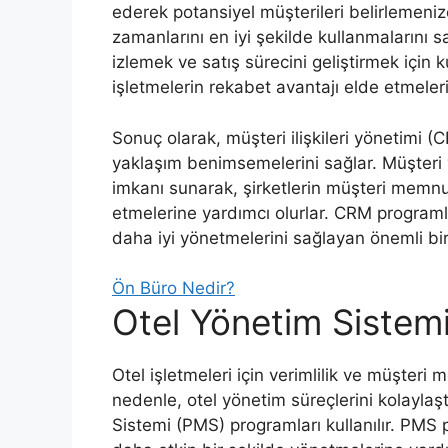
ederek potansiyel müşterileri belirlemenize
zamanlarını en iyi şekilde kullanmalarını sa
izlemek ve satış sürecini geliştirmek için ku
işletmelerin rekabet avantajı elde etmeler
Sonuç olarak, müşteri ilişkileri yönetimi (
yaklaşım benimsemelerini sağlar. Müşteri 
imkanı sunarak, şirketlerin müşteri memnun
etmelerine yardımcı olurlar. CRM programları
daha iyi yönetmelerini sağlayan önemli bir 
Ön Büro Nedir?
Otel Yönetim Sistem
Otel işletmeleri için verimlilik ve müşter
nedenle, otel yönetim süreçlerini kolayla
Sistemi (PMS) programları kullanılır. PMS p