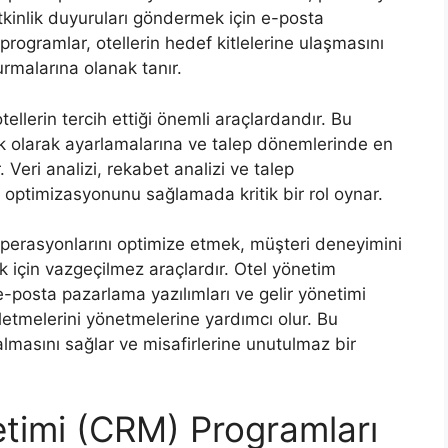
 etkinlik duyuruları göndermek için e-posta
rogramlar, otellerin hedef kitlelerine ulaşmasını
urmalarına olanak tanır.
tellerin tercih ettiği önemli araçlardandır. Bu
mik olarak ayarlamalarına ve talep dönemlerinde en
 Veri analizi, rekabet analizi ve talep
elir optimizasyonunu sağlamada kritik bir rol oynar.
e operasyonlarını optimize etmek, müşteri deneyimini
k için vazgeçilmez araçlardır. Otel yönetim
e-posta pazarlama yazılımları ve gelir yönetimi
işletmelerini yönetmelerine yardımcı olur. Bu
almasını sağlar ve misafirlerine unutulmaz bir
netimi (CRM) Programları