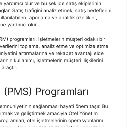
 yardımcı olur ve bu şekilde satış ekiplerinin
ğlar. Satış trafiğini analiz etmek, satış hedeflerini
llanılabilen raporlama ve analitik özellikler,
ine yardımcı olur.
CRM) programları, işletmelerin müşteri odaklı bir
verilerini toplama, analiz etme ve optimize etme
iyetini artırmalarına ve rekabet avantajı elde
nın kullanımı, işletmelerin müşteri ilişkilerini
araçtır.
i (PMS) Programları
i memnuniyetinin sağlanması hayati önem taşır. Bu
ştırmak ve geliştirmek amacıyla Otel Yönetim
rogramları, otel işletmelerinin operasyonlarını