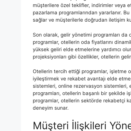
müşterilere özel teklifler, indirimler veya
pazarlama programlarından yararlanır. Bu p
sağlar ve müşterilerle doğrudan iletişim k
Son olarak, gelir yönetimi programları da o
programlar, otellerin oda fiyatlarını dina
yüksek geliri elde etmelerine yardımcı olur.
projeksiyonları gibi özellikler, otellerin g
Otellerin tercih ettiği programlar, işletm
iyileştirmek ve rekabet avantajı elde etme
sistemleri, online rezervasyon sistemleri, 
programları, otellerin başarılı bir şekilde 
programlar, otellerin sektörde rekabetçi k
deneyim sunar.
Müşteri İlişkileri Yö