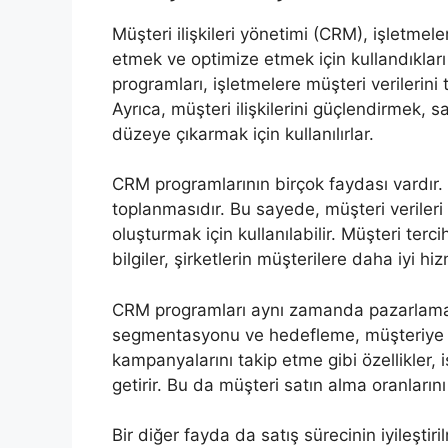
Müşteri ilişkileri yönetimi (CRM), işletmele
etmek ve optimize etmek için kullandıkları 
programları, işletmelere müşteri verilerin
Ayrıca, müşteri ilişkilerini güçlendirmek, 
düzeye çıkarmak için kullanılırlar.
CRM programlarının birçok faydası vardır. B
toplanmasıdır. Bu sayede, müşteri verileri ko
oluşturmak için kullanılabilir. Müşteri terci
bilgiler, şirketlerin müşterilere daha iyi 
CRM programları aynı zamanda pazarlama f
segmentasyonu ve hedefleme, müşteriye öz
kampanyalarını takip etme gibi özellikler, i
getirir. Bu da müşteri satın alma oranlarını
Bir diğer fayda da satış sürecinin iyileştiri