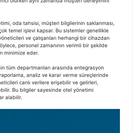
dımcı olurken aynı zamanda müşteri deneyimini
imi, oda tahsisi, müşteri bilgilerinin saklanması,
ok temel işlevi kapsar. Bu sistemler genellikle
yöneticileri ve çalışanları herhangi bir cihazdan
. Böylece, personel zamanının verimli bir şekilde
arı minimize eder.
enin tüm departmanları arasında entegrasyon
raporlama, analiz ve karar verme süreçlerinde
cileri canlı verilere erişebilir ve gelirleri,
bilir. Bu bilgiler sayesinde otel yönetimi
r alabilir.