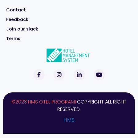
Contact
Feedback
Join our slack
Terms
©2023 HMS OTEL PROGRAMI
COPYRIGHT ALL RIGHT
RESERVED.
HMS