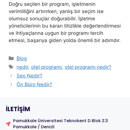
Doğru seçilen bir program, işletmenin
verimliliğini artırırken, yanlış bir seçim ise
olumsuz sonuçlar doğurabilir. İşletme
yöneticilerinin bu kararı titizlikle değerlendirmesi
ve ihtiyaçlarına uygun bir programı tercih
etmesi, başarıya giden yolda önemli bir adımdır.
Blog
nedir
,
otel programı
,
otel programı nedir?
Seo Nedir?
Ön Büro Nedir?
ILETIŞIM
Pamukkale Üniversitesi Teknokent D Blok Z:3
Pamukkale / Denizli