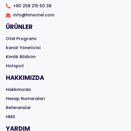
+90 258 215 50 38
info@hmsotel.com
ÜRÜNLER
Otel Programı
Kanal Yöneticisi
Kimlik Bildirim
Hotspot
HAKKIMIZDA
Hakkımızda
Hesap Numaraları
Referanslar
HMS
YARDIM