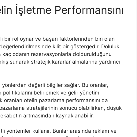
elin İşletme Performansını
i bir rol oynar ve başarı faktörlerinden biri olan
 değerlendirilmesinde kilit bir göstergedir. Doluluk
la kaç odanın rezervasyonlarla doldurulduğunu
akış sunarak stratejik kararlar almalarına yardımcı
li yönlerden değerli bilgiler sağlar. Bu oranlar,
politikalarını belirlemek ve gelir yönetimi
luk oranları otelin pazarlama performansını da
i pazarlama stratejilerinin sonucu olabilirken, düşük
 rekabetin artmasından kaynaklanabilir.
şitli yöntemler kullanır. Bunlar arasında reklam ve