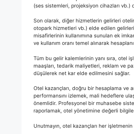
(ses sistemleri, projeksiyon cihazları vb.) 
Son olarak, diğer hizmetlerin gelirleri ot
otopark hizmetleri vb.) elde edilen gelirleri
misafirlerinin kullanımına sunulan ek imkanl
ve kullanım oranı temel alınarak hesaplanı
Tüm bu gelir kalemlerinin yanı sıra, otel iş
maaşları, tedarik maliyetleri, reklam ve p
düşülerek net kar elde edilmesini sağlar.
Otel kazançları, doğru bir hesaplama ve ana
performansını izlemek, mali hedeflere ulaş
önemlidir. Profesyonel bir muhasebe siste
raporlamak, otel yönetimine değerli bilgiler
Unutmayın, otel kazançları her işletmenin