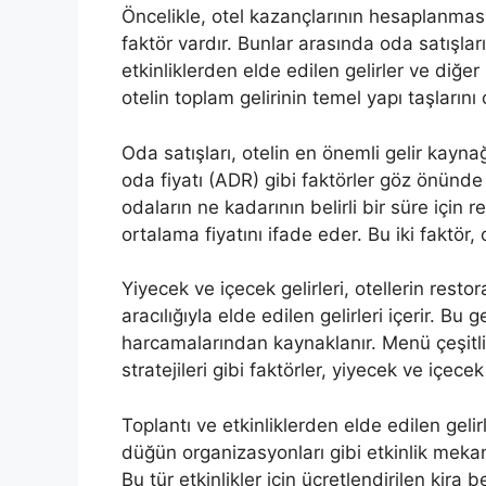
Öncelikle, otel kazançlarının hesaplanma
faktör vardır. Bunlar arasında oda satışları
etkinliklerden elde edilen gelirler ve diğer 
otelin toplam gelirinin temel yapı taşlarını 
Oda satışları, otelin en önemli gelir kayna
oda fiyatı (ADR) gibi faktörler göz önünd
odaların ne kadarının belirli bir süre için 
ortalama fiyatını ifade eder. Bu iki faktör, 
Yiyecek ve içecek gelirleri, otellerin resto
aracılığıyla elde edilen gelirleri içerir. Bu 
harcamalarından kaynaklanır. Menü çeşitlili
stratejileri gibi faktörler, yiyecek ve içecek g
Toplantı ve etkinliklerden elde edilen gelir
düğün organizasyonları gibi etkinlik mekanl
Bu tür etkinlikler için ücretlendirilen kira 