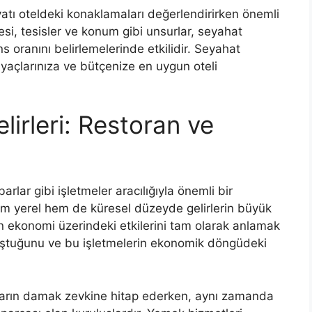
yatı oteldeki konaklamaları değerlendirirken önemli
tesi, tesisler ve konum gibi unsurlar, seyahat
s oranını belirlemelerinde etkilidir. Seyahat
tiyaçlarınıza ve bütçenize en uygun oteli
lirleri: Restoran ve
rlar gibi işletmeler aracılığıyla önemli bir
hem yerel hem de küresel düzeyde gelirlerin büyük
ün ekonomi üzerindeki etkilerini tam olarak anlamak
 oluştuğunu ve bu işletmelerin ekonomik döngüdeki
anların damak zevkine hitap ederken, aynı zamanda