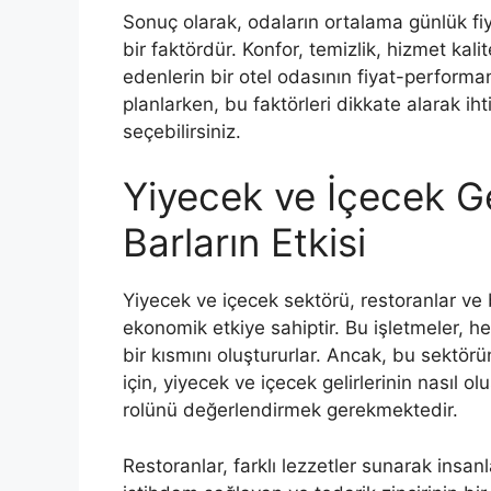
Sonuç olarak, odaların ortalama günlük fi
bir faktördür. Konfor, temizlik, hizmet kali
edenlerin bir otel odasının fiyat-performan
planlarken, bu faktörleri dikkate alarak ih
seçebilirsiniz.
Yiyecek ve İçecek Ge
Barların Etkisi
Yiyecek ve içecek sektörü, restoranlar ve ba
ekonomik etkiye sahiptir. Bu işletmeler, 
bir kısmını oluştururlar. Ancak, bu sektör
için, yiyecek ve içecek gelirlerinin nasıl
rolünü değerlendirmek gerekmektedir.
Restoranlar, farklı lezzetler sunarak ins