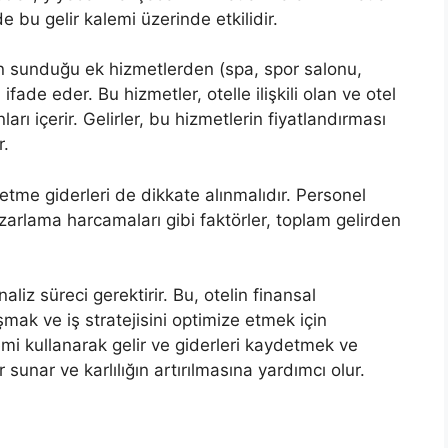
de bu gelir kalemi üzerinde etkilidir.
elin sunduğu ek hizmetlerden (spa, spor salonu,
 ifade eder. Bu hizmetler, otelle ilişkili olan ve otel
arı içerir. Gelirler, bu hizmetlerin fiyatlandırması
r.
letme giderleri de dikkate alınmalıdır. Personel
azarlama harcamaları gibi faktörler, toplam gelirden
liz süreci gerektirir. Bu, otelin finansal
mak ve iş stratejisini optimize etmek için
mi kullanarak gelir ve giderleri kaydetmek ve
 sunar ve karlılığın artırılmasına yardımcı olur.