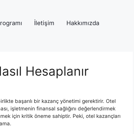
Programı
İletişim
Hakkımızda
Nasıl Hesaplanır
irlikte başarılı bir kazanç yönetimi gerektirir. Otel
ası, işletmenin finansal sağlığını değerlendirmek
mek için kritik öneme sahiptir. Peki, otel kazançları
klama.