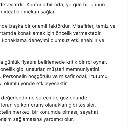
detaylardır. Konforlu bir oda, yorgun bir günün
n ideal bir mekan sağlar.
nde başka bir önemli faktördür. Misafirler, temiz ve
 ortamda konaklamak için öncelik vermektedir.
 konaklama deneyimi olumsuz etkilenebilir ve
 günlük fiyatını belirlemede kritik bir rol oynar.
yonellik gibi unsurlar, müşteri memnuniyetini
r. Personelin hoşgörülü ve misafir odaklı tutumu,
yi olumlu yönde etkileyecektir.
da değerlendirme sürecinde göz önünde
oran ve konferans olanakları gibi tesisler,
a, otelin merkezi bir konumda olması, seyahat
 erişim sağlamasına yardımcı olur.