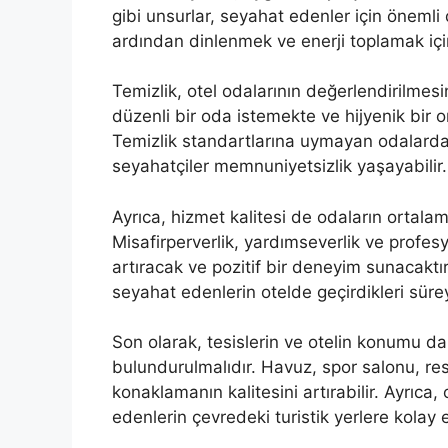
gibi unsurlar, seyahat edenler için önemli 
ardından dinlenmek ve enerji toplamak içi
Temizlik, otel odalarının değerlendirilmesi
düzenli bir oda istemekte ve hijyenik bir
Temizlik standartlarına uymayan odalarda
seyahatçiler memnuniyetsizlik yaşayabilir.
Ayrıca, hizmet kalitesi de odaların ortalama
Misafirperverlik, yardımseverlik ve profes
artıracak ve pozitif bir deneyim sunacaktı
seyahat edenlerin otelde geçirdikleri süre
Son olarak, tesislerin ve otelin konumu 
bulundurulmalıdır. Havuz, spor salonu, rest
konaklamanın kalitesini artırabilir. Ayrıc
edenlerin çevredeki turistik yerlere kolay