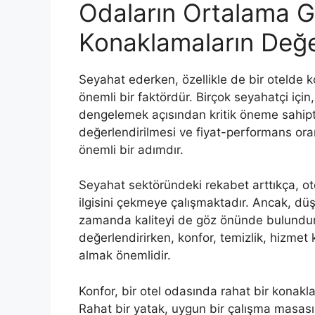
Odaların Ortalama Gü
Konaklamaların Değe
Seyahat ederken, özellikle de bir otelde k
önemli bir faktördür. Birçok seyahatçi için
dengelemek açısından kritik öneme sahiptir
değerlendirilmesi ve fiyat-performans ora
önemli bir adımdır.
Seyahat sektöründeki rekabet arttıkça, ote
ilgisini çekmeye çalışmaktadır. Ancak, düşü
zamanda kaliteyi de göz önünde bulundurm
değerlendirirken, konfor, temizlik, hizmet k
almak önemlidir.
Konfor, bir otel odasında rahat bir konak
Rahat bir yatak, uygun bir çalışma masası, 