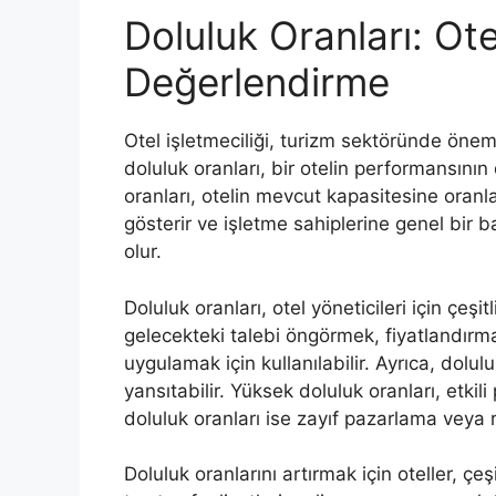
Doluluk Oranları: Ot
Değerlendirme
Otel işletmeciliği, turizm sektöründe öneml
doluluk oranları, bir otelin performansının
oranları, otelin mevcut kapasitesine oran
gösterir ve işletme sahiplerine genel bir b
olur.
Doluluk oranları, otel yöneticileri için çeşit
gelecekteki talebi öngörmek, fiyatlandırma 
uygulamak için kullanılabilir. Ayrıca, dolu
yansıtabilir. Yüksek doluluk oranları, etkil
doluluk oranları ise zayıf pazarlama veya
Doluluk oranlarını artırmak için oteller, çe