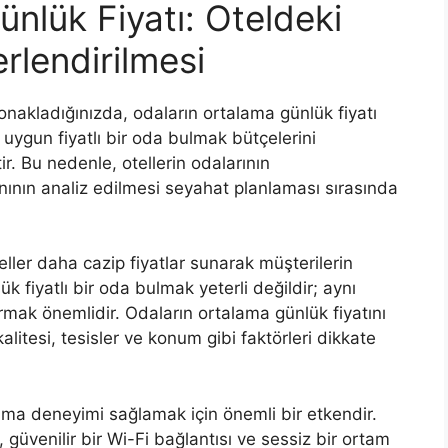
nlük Fiyatı: Oteldeki
rlendirilmesi
onakladığınızda, odaların ortalama günlük fiyatı
, uygun fiyatlı bir oda bulmak bütçelerini
. Bu nedenle, otellerin odalarının
nının analiz edilmesi seyahat planlaması sırasında
ller daha cazip fiyatlar sunarak müşterilerin
k fiyatlı bir oda bulmak yeterli değildir; aynı
ak önemlidir. Odaların ortalama günlük fiyatını
alitesi, tesisler ve konum gibi faktörleri dikkate
lama deneyimi sağlamak için önemli bir etkendir.
güvenilir bir Wi-Fi bağlantısı ve sessiz bir ortam