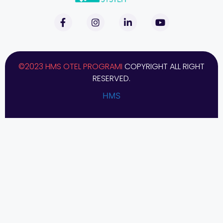
©2023 HMS OTEL PROGRAMI
COPYRIGHT ALL RIGHT
RESERVED.
HMS