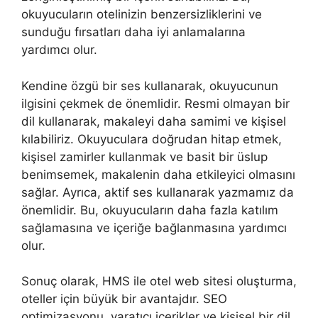
okuyucuların otelinizin benzersizliklerini ve
sunduğu fırsatları daha iyi anlamalarına
yardımcı olur.
Kendine özgü bir ses kullanarak, okuyucunun
ilgisini çekmek de önemlidir. Resmi olmayan bir
dil kullanarak, makaleyi daha samimi ve kişisel
kılabiliriz. Okuyuculara doğrudan hitap etmek,
kişisel zamirler kullanmak ve basit bir üslup
benimsemek, makalenin daha etkileyici olmasını
sağlar. Ayrıca, aktif ses kullanarak yazmamız da
önemlidir. Bu, okuyucuların daha fazla katılım
sağlamasına ve içeriğe bağlanmasına yardımcı
olur.
Sonuç olarak, HMS ile otel web sitesi oluşturma,
oteller için büyük bir avantajdır. SEO
optimizasyonu, yaratıcı içerikler ve kişisel bir dil