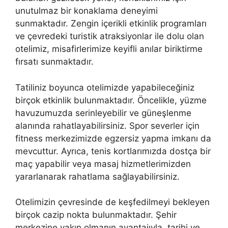
unutulmaz bir konaklama deneyimi
sunmaktadır. Zengin içerikli etkinlik programları
ve çevredeki turistik atraksiyonlar ile dolu olan
otelimiz, misafirlerimize keyifli anılar biriktirme
fırsatı sunmaktadır.
Tatiliniz boyunca otelimizde yapabileceğiniz
birçok etkinlik bulunmaktadır. Öncelikle, yüzme
havuzumuzda serinleyebilir ve güneşlenme
alanında rahatlayabilirsiniz. Spor severler için
fitness merkezimizde egzersiz yapma imkanı da
mevcuttur. Ayrıca, tenis kortlarımızda dostça bir
maç yapabilir veya masaj hizmetlerimizden
yararlanarak rahatlama sağlayabilirsiniz.
Otelimizin çevresinde de keşfedilmeyi bekleyen
birçok cazip nokta bulunmaktadır. Şehir
merkezine yakın olmanın avantajıyla, tarihi ve