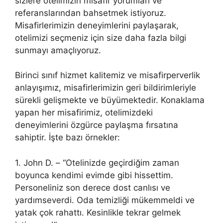
sizlere otelimizin misafir yorumları ve
referanslarından bahsetmek istiyoruz.
Misafirlerimizin deneyimlerini paylaşarak,
otelimizi seçmeniz için size daha fazla bilgi
sunmayı amaçlıyoruz.
Birinci sınıf hizmet kalitemiz ve misafirperverlik
anlayışımız, misafirlerimizin geri bildirimleriyle
sürekli gelişmekte ve büyümektedir. Konaklama
yapan her misafirimiz, otelimizdeki
deneyimlerini özgürce paylaşma fırsatına
sahiptir. İşte bazı örnekler:
1. John D. – “Otelinizde geçirdiğim zaman
boyunca kendimi evimde gibi hissettim.
Personeliniz son derece dost canlısı ve
yardımseverdi. Oda temizliği mükemmeldi ve
yatak çok rahattı. Kesinlikle tekrar gelmek