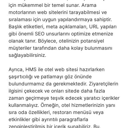
için mükemmel bir temel sunar. Arama
motorlarının web sitelerini tarayabilmesi ve
sıralaması için uygun yapılandırmaya sahiptir.
Başlık etiketleri, meta açıklamaları, URL yapıları
gibi önemli SEO unsurlarını optimize etmenize
olanak tanır. Böylece, otelinizin potansiyel
müşteriler tarafından daha kolay bulunmasını
sağlayabilirsiniz.
Ayrıca, HMS ile otel web sitesi hazırlarken
şaşırtıcılığı ve patlamayı göz önünde
bulundurmamız da gerekmektedir. Ziyaretçilerin
ilgisini çekecek ve onları sitede daha fazla
zaman geçirmeye teşvik edecek yaratıcı içerikler
kullanmalıyız. Örneğin, otel hizmetlerinizin yanı
sıra oda özellikleri, restoran menüsü veya
etkinlikler gibi ayrıntılı paragraflarla
zenginleştirilmiş bir içerik sunabiliriz. Bu,