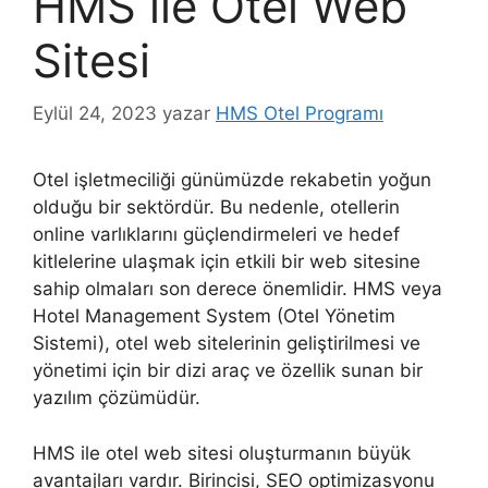
HMS ile Otel Web
Sitesi
Eylül 24, 2023
yazar
HMS Otel Programı
Otel işletmeciliği günümüzde rekabetin yoğun
olduğu bir sektördür. Bu nedenle, otellerin
online varlıklarını güçlendirmeleri ve hedef
kitlelerine ulaşmak için etkili bir web sitesine
sahip olmaları son derece önemlidir. HMS veya
Hotel Management System (Otel Yönetim
Sistemi), otel web sitelerinin geliştirilmesi ve
yönetimi için bir dizi araç ve özellik sunan bir
yazılım çözümüdür.
HMS ile otel web sitesi oluşturmanın büyük
avantajları vardır. Birincisi, SEO optimizasyonu