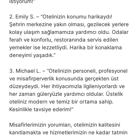
istiyorum!”
2. Emily S. – “Otelinizin konumu harikaydı!
Şehrin merkezine yakın olması, gezilecek yerlere
kolay ulaşım sağlamamıza yardımcı oldu. Odalar
ferah ve konforlu, restoranında servis edilen
yemekler ise lezzetliydi. Harika bir konaklama
deneyimi yaşadık.”
3. Michael L. – “Otelinizin personeli, profesyonel
ve misafirperverlik konusunda gerçekten üst
düzeydeydi. Her ihtiyacımızla ilgileniyorlardı ve
her zaman güleryüzle yardımcı oldular. Üstelik
oteliniz modern ve temiz bir ortama sahip.
Kesinlikle tavsiye ederim!”
Misafirlerimizin yorumları, otelimizin kalitesini
kanıtlamakta ve hizmetlerimizin ne kadar tatmin