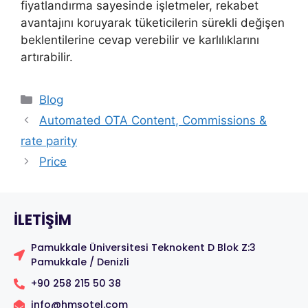
fiyatlandırma sayesinde işletmeler, rekabet
avantajını koruyarak tüketicilerin sürekli değişen
beklentilerine cevap verebilir ve karlılıklarını
artırabilir.
Blog
Automated OTA Content, Commissions &
rate parity
Price
ILETIŞIM
Pamukkale Üniversitesi Teknokent D Blok Z:3
Pamukkale / Denizli
+90 258 215 50 38
info@hmsotel.com