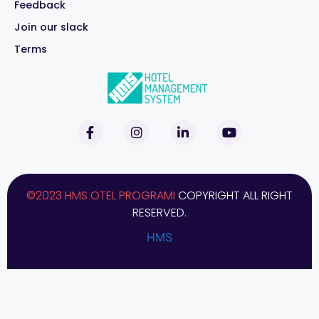
Feedback
Join our slack
Terms
©2023 HMS OTEL PROGRAMI
COPYRIGHT ALL RIGHT
RESERVED.
HMS